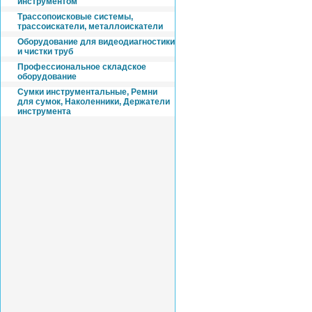
инструментом
Трассопоисковые системы,
трассоискатели, металлоискатели
Оборудование для видеодиагностики
и чистки труб
Профессиональное складское
оборудование
Cумки инструментальные, Ремни
для сумок, Наколенники, Держатели
инструмента